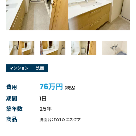
マンション
洗面
76万円
費用
（税込）
期間
1日
築年数
25年
商品
洗面台：TOTO エスクア