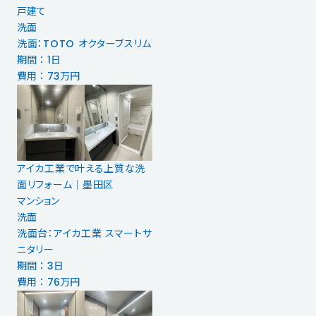
戸建て
洗面
洗面：TOTO オクターブスリム
期間 ： 1日
費用 ： 73万円
アイカ工業で叶える上質な洗
面リフォーム｜墨田区
マンション
洗面
洗面台：アイカ工業 スマートサ
ニタリー
期間 ： 3日
費用 ： 76万円