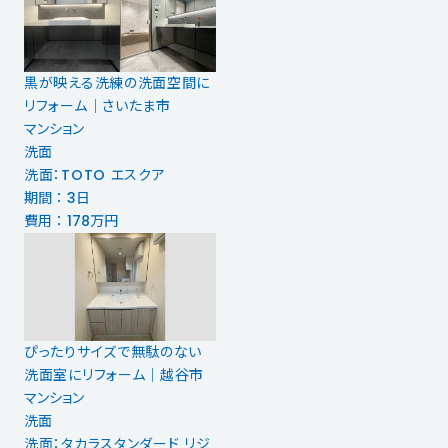
黒が映える洗練の洗面空間に
リフォーム｜さいたま市
マンション
洗面
洗面：TOTO エスクア
期間 ： 3日
費用 ： 178万円
ぴったりサイズで無駄のない
洗面室にリフォーム｜越谷市
マンション
洗面
洗面：タカラスタンダード リジ