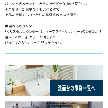
パーツを組み合わせて自宅に合うピッタリの洗面台へ。
ボウルや下部収納の形も選べるので
上品な空間にもぴったりな高級感のある洗面台。
■選べるカウンター
「クリスタルカウンター」と「マーブライトカウンター」の2種類から
選ぶことができ、カラーや柄も多彩。
ぴったりのカウンターが見つかります。