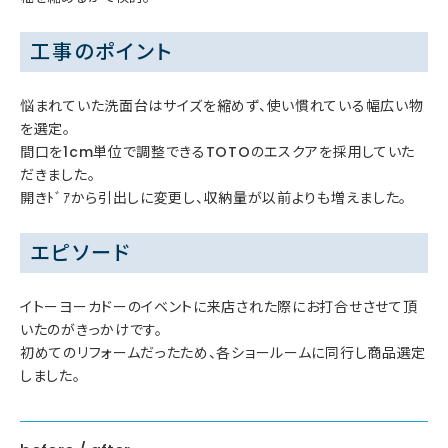
工事のポイント
悩まれていた洗面台はサイズを縮めず、使い慣れている幅広い物
を選定。
間口を1cm単位で調整できるTOTOのエスクアを採用していた
だきました。
開きﾄﾞｱから引出しに変更し、収納量が以前よりも増えました。
エピソード
イトーヨーカドーのイベントに来店された際にお打合せさせて頂
いたのがきっかけです。
初めてのリフォームだったため、各ショールームに同行し商品選定
しました。