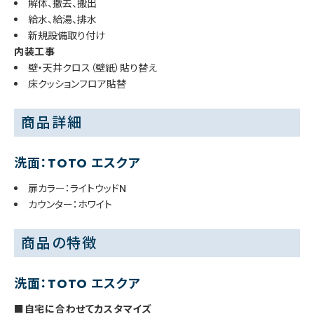
解体、撤去、搬出
給水、給湯、排水
新規設備取り付け
内装工事
壁・天井クロス（壁紙）貼り替え
床クッションフロア貼替
商品詳細
洗面：TOTO エスクア
扉カラー：ライトウッドN
カウンター：ホワイト
商品の特徴
洗面：TOTO エスクア
■自宅に合わせてカスタマイズ