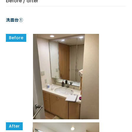
before / after
洗面台①