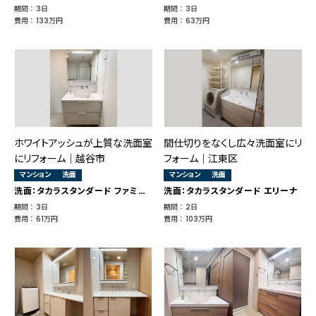
期間 ： 3日
期間 ： 3日
費用 ： 133万円
費用 ： 63万円
ホワイトアッシュが上質な洗面室
間仕切りをなくし広々洗面室にリ
にリフォーム｜越谷市
フォーム｜江東区
マンション
洗面
マンション
洗面
洗面：タカラスタンダード ファミーユ
洗面：タカラスタンダード エリーナ
期間 ： 3日
期間 ： 2日
費用 ： 61万円
費用 ： 103万円