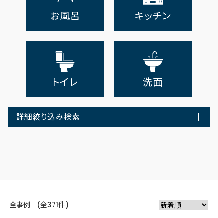
お風呂
キッチン
トイレ
洗面
詳細絞り込み検索
全事例 (全371件)