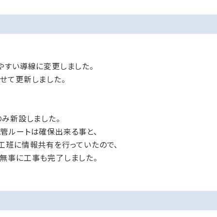
やすい導線に変更しました。
せて更新しました。
のみ新設しました。
管ルートは確保出来る事と、
工班に情報共有を行っていたので、
無事に工事も完了しました。