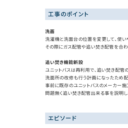
工事のポイント
洗面
洗濯機と洗面台の位置を変更して、使い
その際にガス配管や追い焚き配管を合わ
追い焚き機能新設
ユニットバスは再利用で、追い焚き配管
洗面所の改修も行う計画になったため配
事前に既存のユニットバスのメーカー施
問題無く追い焚き配管出来る事を説明し
エピソード