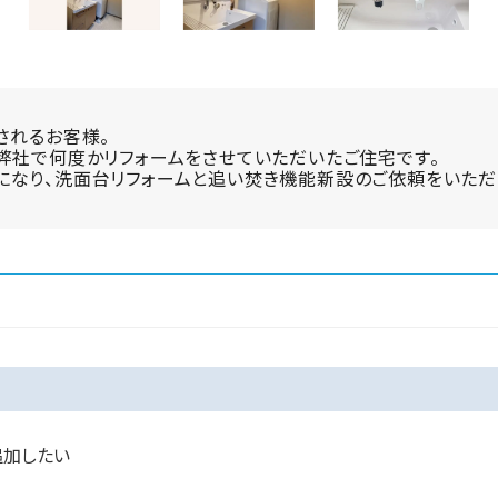
されるお客様。
弊社で何度かリフォームをさせていただいたご住宅です。
になり、洗面台リフォームと追い焚き機能新設のご依頼をいただ
追加したい