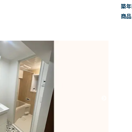
築年
商品