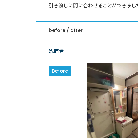
引き渡しに間に合わせることができまし
before / after
洗面台