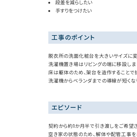
段差を減らしたい
手すりをつけたい
工事のポイント
脱衣所の洗面化粧台を大きいサイズに変
洗濯機置き場はリビングの端に移設しま
床は躯体のため、架台を造作することで
洗濯機からベランダまでの導線が短くなり
エピソード
契約から約1か月半で引き渡しをご希望
空き家の状態のため、解体や配管工事を