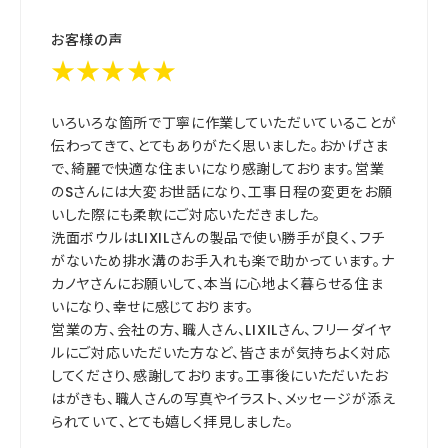
お客様の声
★★★★★
いろいろな箇所で丁寧に作業していただいていることが
伝わってきて、とてもありがたく思いました。おかげさま
で、綺麗で快適な住まいになり感謝しております。営業
のSさんには大変お世話になり、工事日程の変更をお願
いした際にも柔軟にご対応いただきました。
洗面ボウルはLIXILさんの製品で使い勝手が良く、フチ
がないため排水溝のお手入れも楽で助かっています。ナ
カノヤさんにお願いして、本当に心地よく暮らせる住ま
いになり、幸せに感じております。
営業の方、会社の方、職人さん、LIXILさん、フリーダイヤ
ルにご対応いただいた方など、皆さまが気持ちよく対応
してくださり、感謝しております。工事後にいただいたお
はがきも、職人さんの写真やイラスト、メッセージが添え
られていて、とても嬉しく拝見しました。