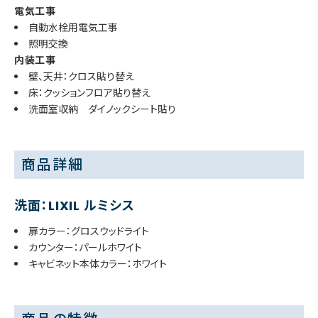
電気工事
自動水栓用電気工事
照明交換
内装工事
壁、天井：クロス貼り替え
床：クッションフロア貼り替え
洗面室収納 ダイノックシート貼り
商品詳細
洗面：LIXIL ルミシス
扉カラー：グロスウッドライト
カウンター：パールホワイト
キャビネット本体カラー：ホワイト