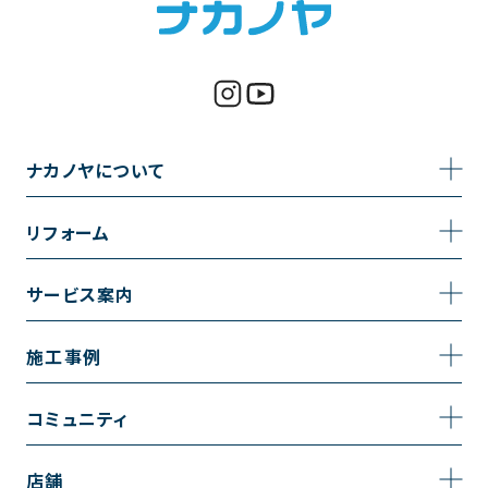
ナカノヤについて
事業内容
リフォーム
企業情報
トイレのリフォーム
サービス案内
採用情報
お風呂のリフォーム
サービスの流れ
施工事例
コーポレートサイト
キッチンのリフォーム
相談室・よくある質問
施工事例一覧
コミュニティ
洗面台のリフォーム
トイレの施工事例
コミュニティ
店舗