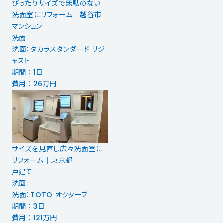
ぴったりサイズで無駄のない
洗面室にリフォーム｜越谷市
マンション
洗面
洗面：タカラスタンダード リジ
ャスト
期間 ： 1日
費用 ： 26万円
サイズを見直し広々洗面室に
リフォーム｜東京都
戸建て
洗面
洗面：TOTO オクターブ
期間 ： 3日
費用 ： 121万円