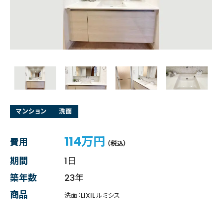
マンション
洗面
114万円
費用
（税込）
期間
1日
築年数
23年
商品
洗面：LIXIL ルミシス