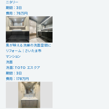
ニタリー
期間 ： 3日
費用 ： 76万円
黒が映える洗練の洗面空間に
リフォーム｜さいたま市
マンション
洗面
洗面：TOTO エスクア
期間 ： 3日
費用 ： 178万円