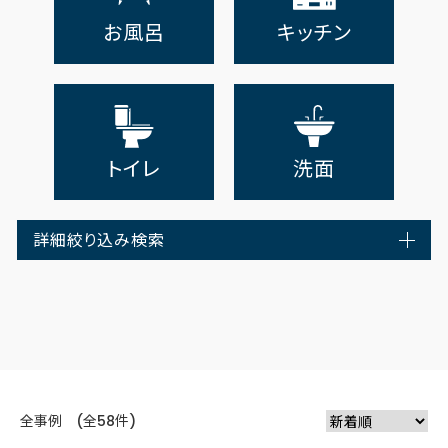
お風呂
キッチン
トイレ
洗面
詳細絞り込み検索
全事例 (全58件)