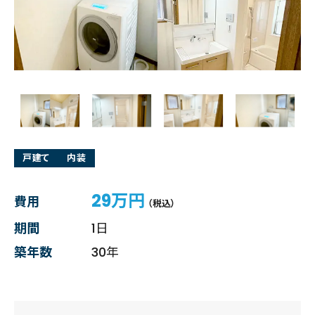
戸建て
内装
29万円
費用
（税込）
期間
1日
築年数
30年