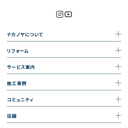
ナカノヤについて
事業内容
リフォーム
企業情報
トイレのリフォーム
サービス案内
採用情報
お風呂のリフォーム
サービスの流れ
施工事例
コーポレートサイト
キッチンのリフォーム
相談室・よくある質問
施工事例一覧
コミュニティ
洗面台のリフォーム
トイレの施工事例
コミュニティ
店舗
リノベーション
お風呂の施工事例
アルブル通信