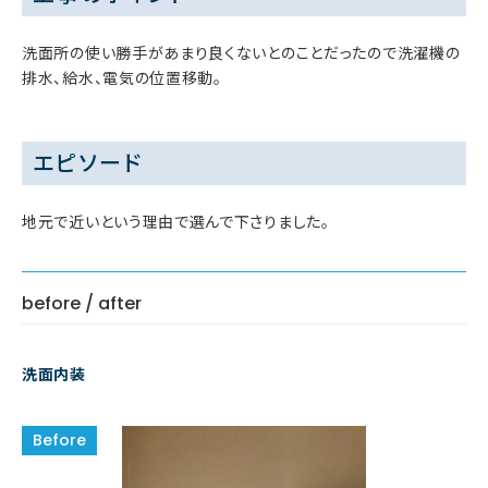
洗面所の使い勝手があまり良くないとのことだったので洗濯機の
排水、給水、電気の位置移動。
エピソード
地元で近いという理由で選んで下さりました。
before / after
洗面内装