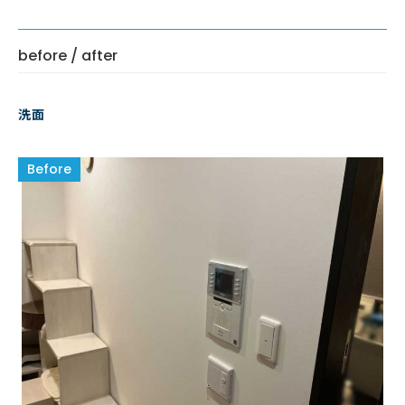
before / after
洗面