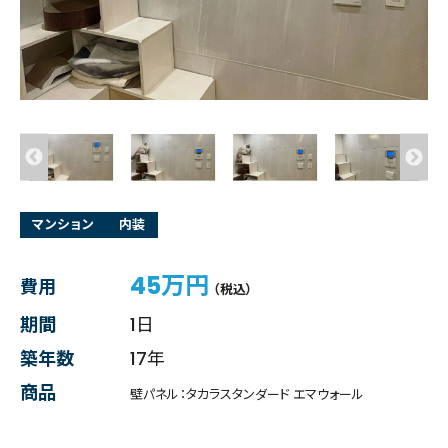
マンション
内装
45万円
費用
（税込）
期間
1日
築年数
17年
商品
壁パネル：タカラスタンダード エマウォール