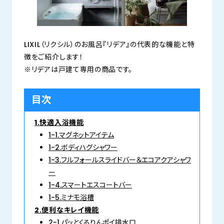
LIXIL（リクシル）のお風呂『リデア』の代表的な機能と特
徴をご紹介します！
※リデアは戸建て専用の商品です。
目次
1.快適入浴機能
1-1.マグネットアイテム
1-2.ボディハグシャワー
1-3.フルフォールスライドバー＆エコアクアシャワ
ー
1-4.スマートエスコートバー
1-5.ミナモ浴槽
2.便利なキレイ機能
2-1.パッとくるりんポイ排水口