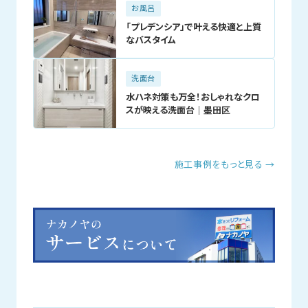
お風呂
「プレデンシア」で叶える快適と上質
なバスタイム
洗面台
水ハネ対策も万全！おしゃれなクロ
スが映える洗面台｜墨田区
施工事例をもっと見る →