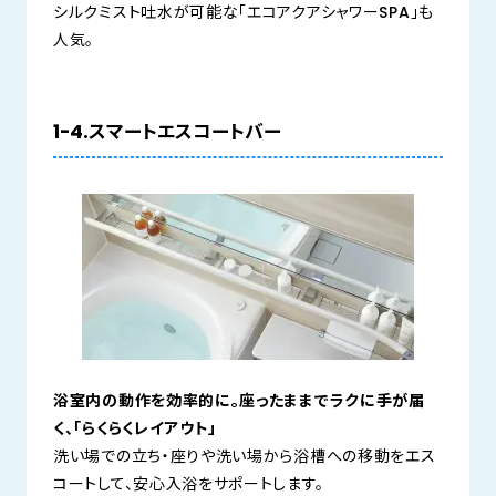
シルクミスト吐水が可能な「エコアクアシャワーSPA」も
人気。
1-4.スマートエスコートバー
浴室内の動作を効率的に。座ったままでラクに手が届
く、「らくらくレイアウト」
洗い場での立ち・座りや洗い場から浴槽への移動をエス
コートして、安心入浴をサポートします。