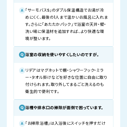
「サーモバスS」のダブル保温構造でお湯が冷
A
めにくく、最後の1人まで温かいお風呂に入れま
す。さらに「あたたかパック」で浴室の天井・壁・
洗い場に保温材を追加すれば、より快適な環
境が整います。
浴室の収納を使いやすくしたいのですが。
Q
リデアはマグネットで棚・シャワーフック・ミラ
A
ー・タオル掛けなどを好きな位置に自由に取り
付けられます。取り外してまるごと洗えるのも
衛生的で便利です。
浴槽や排水口の掃除が面倒で困っています。
Q
「お掃除浴槽」は入浴後にスイッチを押すだけ
A