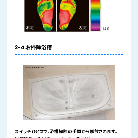
2-4.お掃除浴槽
スイッチひとつで、浴槽掃除の手間から解放されます。