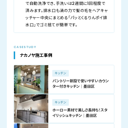
で自動洗浄でき、手洗いは2週間に1回程度で
済みます。排水口も渦の力で髪の毛をヘアキャ
ッチャー中央にまとめる「パッとくるりんポイ排
水口」でゴミ捨てが簡単です。
CASESTUDY
ナカノヤ施工事例
キッチン
パントリー新設で使いやすいカウン
ター付きキッチン｜墨田区
キッチン
ホーロー素材で美しさ長持ち！スタ
イリッシュキッチン｜墨田区