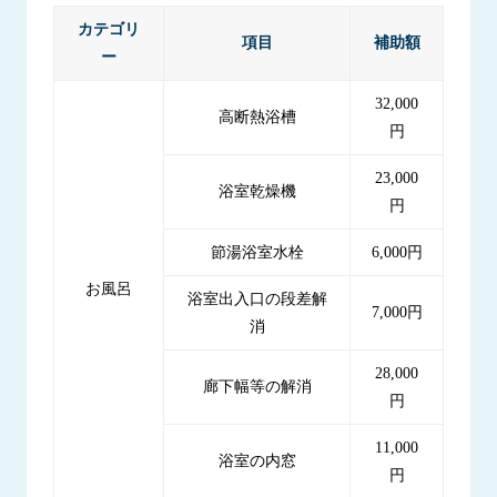
カテゴリ
項目
補助額
ー
32,000
高断熱浴槽
円
23,000
浴室乾燥機
円
節湯浴室水栓
6,000円
お風呂
浴室出入口の段差解
7,000円
消
28,000
廊下幅等の解消
円
11,000
浴室の内窓
円