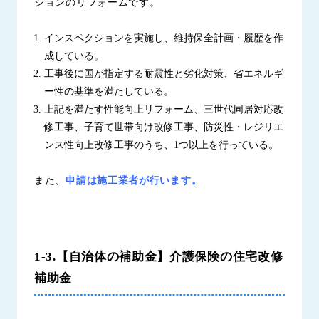
ションのリフォームです。
インスペクションを実施し、維持保全計画・履歴を作
成している。
工事後に国が指定する耐震性と劣化対策、省エネルギ
ー性の基準を満たしている。
上記を満たす性能向上リフォーム、三世代同居対応改
修工事、子育て世帯向け改修工事、防災性・レジリエ
ンス性向上改修工事のうち、1つ以上を行っている。
また、
申請は施工業者が行います。
1-3.【自治体の補助金】介護保険の住宅改修
補助金