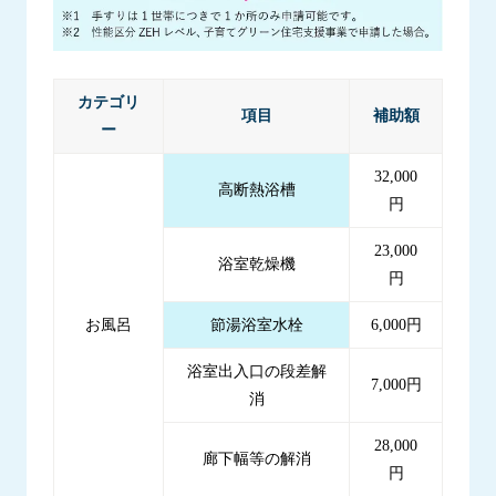
カテゴリ
項目
補助額
ー
32,000
高断熱浴槽
円
23,000
浴室乾燥機
円
お風呂
節湯浴室水栓
6,000円
浴室出入口の段差解
7,000円
消
28,000
廊下幅等の解消
円