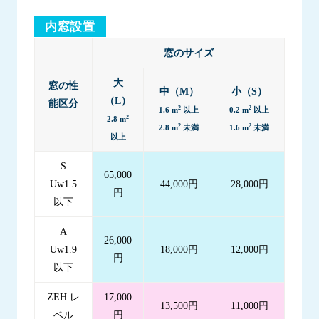
内窓設置
窓のサイズ
大
窓の性
中（M）
小（S）
（L）
能区分
2
2
1.6 m
以上
0.2 m
以上
2
2.8 m
2
2
2.8 m
未満
1.6 m
未満
以上
S
65,000
Uw1.5
44,000円
28,000円
円
以下
A
26,000
Uw1.9
18,000円
12,000円
円
以下
ZEH レ
17,000
13,500円
11,000円
ベル
円