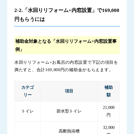
2-2.「水回りリフォーム+内窓設置」で169,000
円もらうには
補助金対象となる「水回りリフォーム+内窓設置事
例」
水回りリフォーム+お風呂の内窓設置で下記の項目を
満たすと、合計169,000円の補助金がもらえます。
カテゴ
補助
項目
リー
額
21,000
トイレ
節水型トイレ
円
32,000
高断熱浴槽