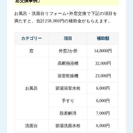
窓交換事例」
お風呂・洗面台リフォーム+外窓交換で下記の項目を
満たすと、合計258,000円の補助金がもらえます。
カテゴリー
項目
補助額
窓
外窓2か所
14,8000円
高断熱浴槽
32,000円
浴室乾燥機
23,000円
お風呂
節湯浴室水栓
6,000円
手すり
6,000円
段差解消
7,000円
洗面台
節湯洗面水栓
6,000円