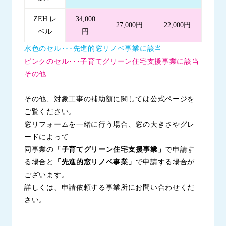
ZEH レ
34,000
27,000円
22,000円
ベル
円
水色のセル･･･先進的窓リノベ事業に該当
ピンクのセル･･･子育てグリーン住宅支援事業に該当
その他
その他、対象工事の補助額に関しては
公式ページ
を
ご覧ください。
窓リフォームを一緒に行う場合、窓の大きさやグレ
ードによって
同事業の
「子育てグリーン住宅支援事業」
で申請す
る場合と
「先進的窓リノベ事業」
で申請する場合が
ございます。
詳しくは、申請依頼する事業所にお問い合わせくだ
さい。