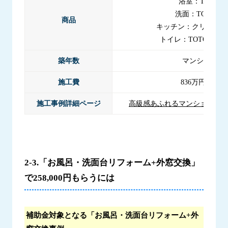
浴室：TOTO 
洗面：TOTO 
商品
キッチン：クリナップ
トイレ：TOTO ピュ
築年数
マンション築2
施工費
836万円（税
施工事例詳細ページ
高級感あふれるマンションフ
2-3.「お風呂・洗面台リフォーム+外窓交換」
で258,000円もらうには
補助金対象となる「お風呂・洗面台リフォーム+外