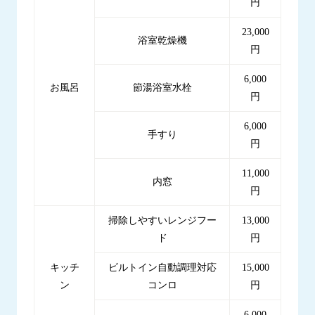
円
23,000
浴室乾燥機
円
6,000
お風呂
節湯浴室水栓
円
6,000
手すり
円
11,000
内窓
円
掃除しやすいレンジフー
13,000
ド
円
キッチ
ビルトイン自動調理対応
15,000
ン
コンロ
円
6,000