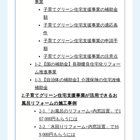
事業
子育てグリーン住宅支援事業の補助金
額
子育てグリーン住宅支援事業の適応条
件
子育てグリーン住宅支援事業の申請手
順
子育てグリーン住宅支援事業の注意点
1-2.【国の補助金】長期優良住宅化リフォー
ム推進事業
1-3.【自治体の補助金】介護保険の住宅改修
補助金
2.子育てグリーン住宅支援事業が活用できるお
風呂リフォームの施工事例
2-1.「お風呂のリフォーム+内窓設置」で1
07,000円もらうには
2-2.「水回りリフォーム+内窓設置」で16
9,000円もらうには