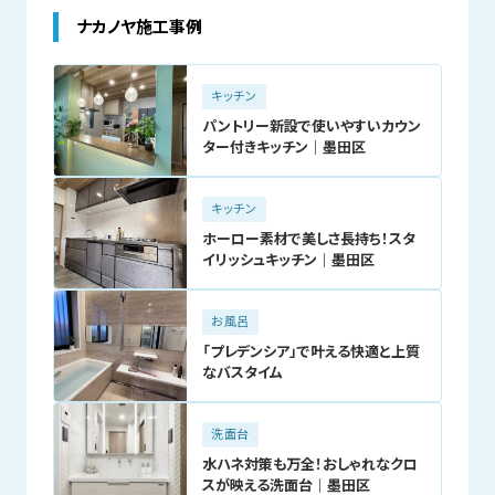
ナカノヤ施工事例
キッチン
パントリー新設で使いやすいカウン
ター付きキッチン｜墨田区
キッチン
ホーロー素材で美しさ長持ち！スタ
イリッシュキッチン｜墨田区
お風呂
「プレデンシア」で叶える快適と上質
なバスタイム
洗面台
水ハネ対策も万全！おしゃれなクロ
スが映える洗面台｜墨田区