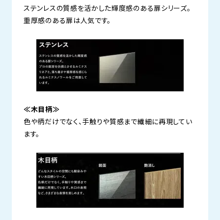
ステンレスの質感を活かした輝度感のある扉シリーズ。
重厚感のある扉は人気です。
≪木目柄≫
色や柄だけでなく、手触りや質感まで繊細に再現してい
ます。