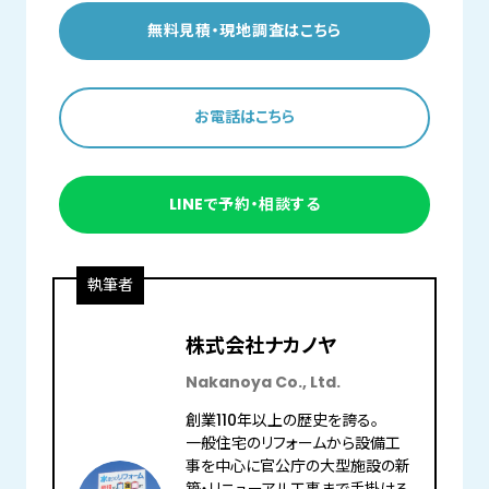
無料見積・現地調査はこちら
お電話はこちら
LINEで予約・相談する
執筆者
株式会社ナカノヤ
Nakanoya Co., Ltd.
創業110年以上の歴史を誇る。
一般住宅のリフォームから設備工
事を中心に官公庁の大型施設の新
築・リニューアル工事まで手掛ける