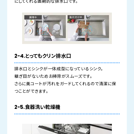
にしてくれる画期的な排水口です。
2-4.とってもクリン排水口
排水口とシンクが一体成型になっているシンク。
継ぎ目がないためお掃除がスムーズです。
さらに美コートが汚れをガードしてくれるので清潔に保
つことができます。
2-5.食器洗い乾燥機