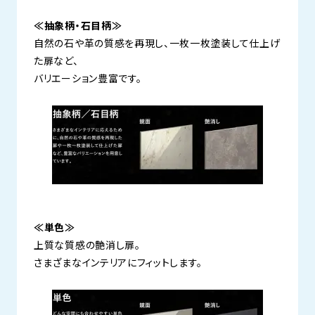
≪抽象柄・石目柄≫
自然の石や革の質感を再現し、一枚一枚塗装して仕上げ
た扉など、
バリエーション豊富です。
≪単色≫
上質な質感の艶消し扉。
さまざまなインテリアにフィットします。