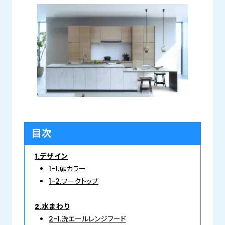
目次
1.デザイン
1-1.扉カラー
1-2.ワークトップ
2.水まわり
2-1.洗エールレンジフード