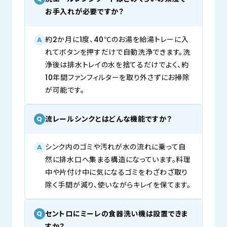
お手入れが必要ですか？
約2か月に1度、40℃のお湯を給湯トレーに入
A
れてボタンを押すだけで自動洗浄できます。洗
浄後は排水トレイの水を捨てるだけでよく、約
10年間ファンフィルターを取り外さずにお掃除
が可能です。
流レールシンクとはどんな機能ですか？
Q
シンク内のゴミや汚れが水の流れに乗って自
A
然に排水口へ集まる構造になっています。料理
中や片付け中に気になるゴミをわざわざ取り
除く手間が減り、使いながらキレイを保てます。
セントロにミーレの食器洗い機は設置できま
Q
すか？