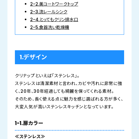
2-2.美コートワークトップ
2-3.流レールシンク
2-4.とってもクリン排水口
2-5.食器洗い乾燥機
1.デザイン
クリナップといえば「ステンレス」。
ステンレスは清潔素材と言われ、カビや汚れに非常に強
く、20年、30年経過しても綺麗を保ってくれる素材。
そのため、長く使える点に魅力を感じ選ばれる方が多く、
大変人気が高いステンレスキッチンとなっています。
1-1.扉カラー
≪ステンレス≫