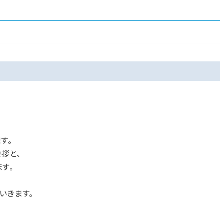
す。
拶と、
す。
いきます。