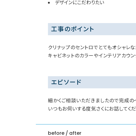
デザインにこだわりたい
工事のポイント
クリナップのセントロでとてもオシャレな
キャビネットのカラーやインテリアカウ
エピソード
細かくご相談いただきましたので完成の
いつもお伺いする度気さくにお話してくだ
before / after