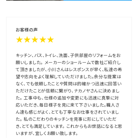
お客様の声
★★★★★
キッチン、バス、トイレ、洗面、子供部屋のリフォームをお
願いしました。 メーカーのショールームで数社ご紹介し
て頂きましたが、小川さんはレスポンスが早く、私達の希
望や志向をよく理解していただけました。余分な提案は
なく、でも依頼したことや質問は的確かつ迅速に回答い
ただけたことが信頼に繋がり、ナカノヤさんに決めまし
た。 工事中も、仕様の追加や変更にも迅速に真摯に対
応いただき、毎日様子を見に来て下さいました。職人さ
ん達も感じがよく、とても丁寧なお仕事をされていまし
た。 私のこだわりのキッチンを見事に形にしていただ
き、とても満足しています。 これからもお世話になると思
いますが、宜しくお願い致します。