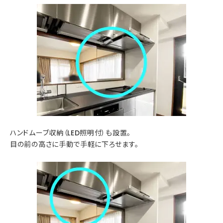
ハンドムーブ収納（LED照明付）も設置。
目の前の高さに手動で手軽に下ろせます。