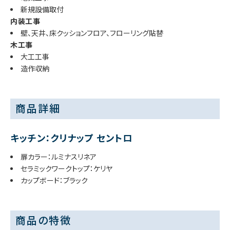
新規設備取付
内装工事
壁、天井、床クッションフロア、フローリング貼替
木工事
大工工事
造作収納
商品詳細
キッチン：クリナップ セントロ
扉カラー：ルミナスリネア
セラミックワークトップ：ケリヤ
カップボード：ブラック
商品の特徴