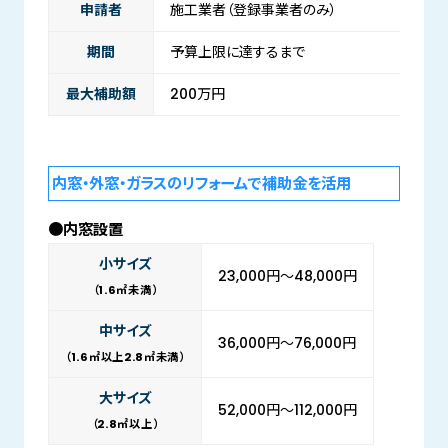
申請者
施工業者（登録事業者のみ）
期間
予算上限に達するまで
最大補助額
200万円
内窓・外窓・ガラスのリフォームで補助金を活用
●内窓設置
小サイズ
23,000円～48,000円
（1.6㎡未満）
中サイズ
36,000円～76,000円
（1.6㎡以上2.8㎡未満）
大サイズ
52,000円～112,000円
（2.8㎡以上）