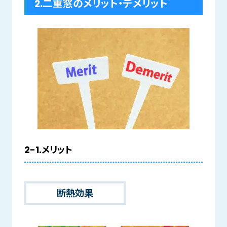
2.二重窓のメリット・デメリット
2-1.メリット
断熱効果