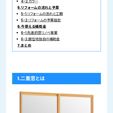
4-2.カラー
5.リフォームの流れと予算
5-1.リフォームの流れと工期
5-2.リフォームの予算設定
6.今使える補助金
6-1.先進的窓リノベ事業
6-2.居住地独自の補助金
7.まとめ
1.二重窓とは