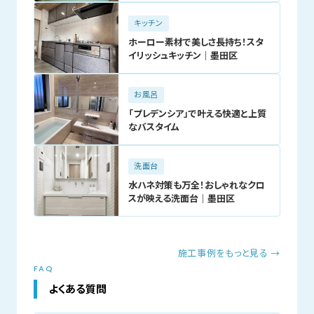
キッチン
ホーロー素材で美しさ長持ち！スタ
イリッシュキッチン｜墨田区
お風呂
「プレデンシア」で叶える快適と上質
なバスタイム
洗面台
水ハネ対策も万全！おしゃれなクロ
スが映える洗面台｜墨田区
施工事例をもっと見る →
FAQ
よくある質問