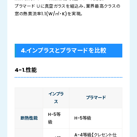
プラマード Ｕに真空ガラスを組込み、業界最高クラスの
窓の熱貫流率1.1(W/㎡・K)を実現。
4.インプラスとプラマードを比較
4-1.性能
インプラ
プラマード
ス
H-5等
断熱性能
H-5等級
級
A-4等級【クレセント仕