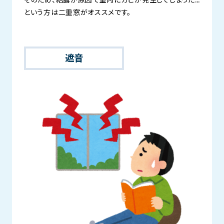
そのため、結露が原因で室内にカビが発生してしまった…
という方は二重窓がオススメです。
遮音