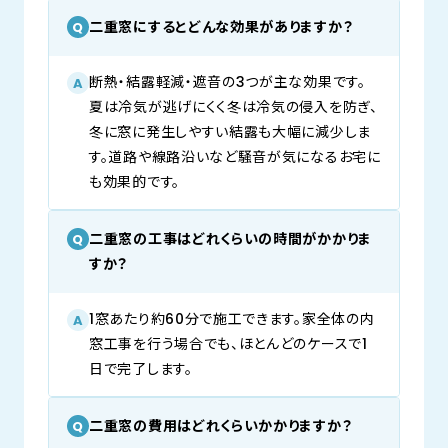
二重窓にするとどんな効果がありますか？
Q
断熱・結露軽減・遮音の3つが主な効果です。
A
夏は冷気が逃げにくく冬は冷気の侵入を防ぎ、
冬に窓に発生しやすい結露も大幅に減少しま
す。道路や線路沿いなど騒音が気になるお宅に
も効果的です。
二重窓の工事はどれくらいの時間がかかりま
Q
すか？
1窓あたり約60分で施工できます。家全体の内
A
窓工事を行う場合でも、ほとんどのケースで1
日で完了します。
二重窓の費用はどれくらいかかりますか？
Q