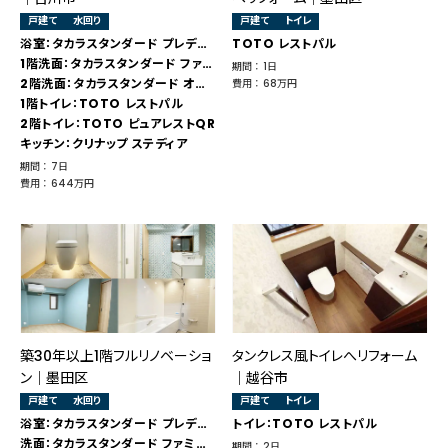
戸建て
水回り
戸建て
トイレ
浴室：タカラスタンダード プレデンシア
TOTO レストパル
1階洗面：タカラスタンダード ファミーユ
期間 ： 1日
2階洗面：タカラスタンダード オンディーヌ
費用 ： 68万円
1階トイレ：TOTO レストパル
2階トイレ：TOTO ピュアレストQR
キッチン：クリナップ ステディア
期間 ： 7日
費用 ： 644万円
築30年以上1階フルリノベーショ
タンクレス風トイレへリフォーム
ン｜墨田区
｜越谷市
戸建て
水回り
戸建て
トイレ
浴室：タカラスタンダード プレデンシア
トイレ：TOTO レストパル
洗面：タカラスタンダード ファミーユ
期間 ： 2日