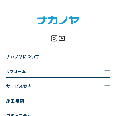
ナカノヤについて
事業内容
リフォーム
企業情報
トイレのリフォーム
サービス案内
採用情報
お風呂のリフォーム
サービスの流れ
施工事例
コーポレートサイト
キッチンのリフォーム
相談室・よくある質問
施工事例一覧
コミュニティ