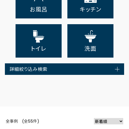
お風呂
キッチン
トイレ
洗面
詳細絞り込み検索
全事例 (全55件)