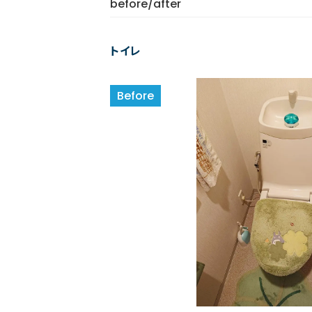
before/after
トイレ