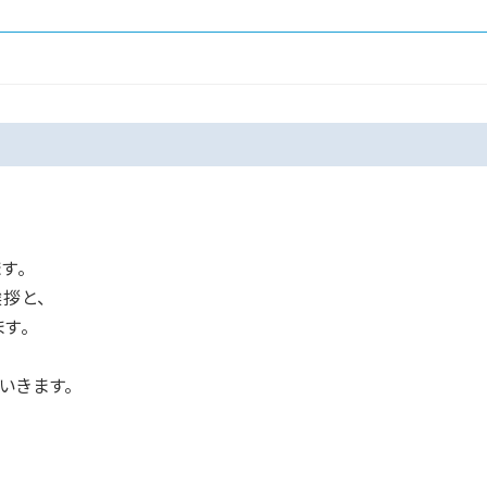
す。
拶と、
す。
いきます。