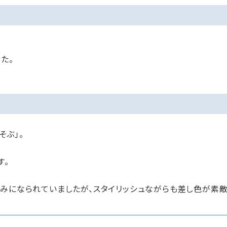
た。
そぶ」。
す。
みになられていましたが、スタイリッシュながらも差し色が素敵