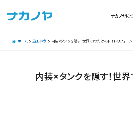
ナカノヤに
ホーム
施工事例
内装×タンクを隠す！世界で1つだけのトイレリフォー
内装×タンクを隠す！世界