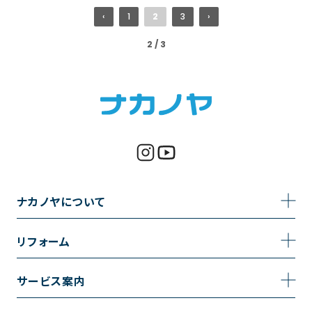
‹
1
2
3
›
2 / 3
ナカノヤについて
事業内容
リフォーム
企業情報
トイレのリフォーム
サービス案内
採用情報
お風呂のリフォーム