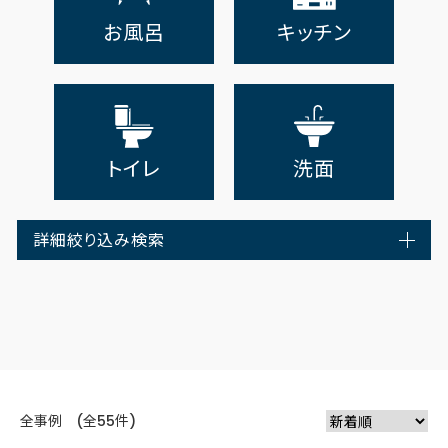
お風呂
キッチン
トイレ
洗面
詳細絞り込み検索
全事例 (全55件)