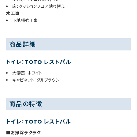
床：クッションフロア貼り替え
木工事
下地補強工事
商品詳細
トイレ：TOTO レストパル
大便器：ホワイト
キャビネット：ダルブラウン
商品の特徴
トイレ：TOTO レストパル
■お掃除ラクラク