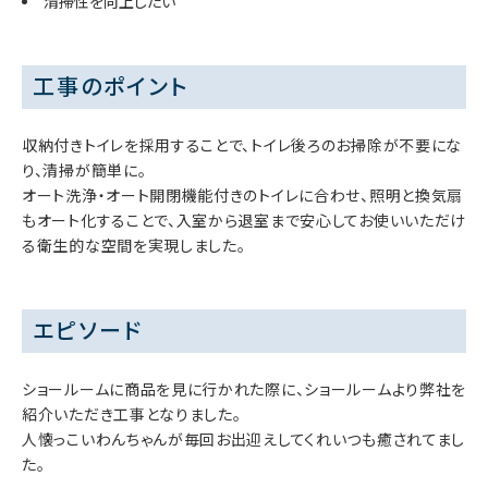
清掃性を向上したい
工事のポイント
収納付きトイレを採用することで、トイレ後ろのお掃除が不要にな
り、清掃が簡単に。
オート洗浄・オート開閉機能付きのトイレに合わせ、照明と換気扇
もオート化することで、入室から退室まで安心してお使いいただけ
る衛生的な空間を実現しました。
エピソード
ショールームに商品を見に行かれた際に、ショールームより弊社を
紹介いただき工事となりました。
人懐っこいわんちゃんが毎回お出迎えしてくれいつも癒されてまし
た。