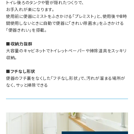
トイレ後ろのタンクや管が隠れたつくりで、
お手入れが楽になります。
使用前に便器にミストをふきかける「プレミスト」と、使用後や8時
間使用しないときに自動で便器に「きれい除菌水」をふきかける
「便器きれい」を搭載。
■収納力抜群
大容量のキャビネットでトイレットペーパーや掃除道具をスッキリ
収納。
■フチなし形状
便器のフチ裏をなくした「フチなし形状」で、汚れが溜まる場所が
なく、サッと掃除できる