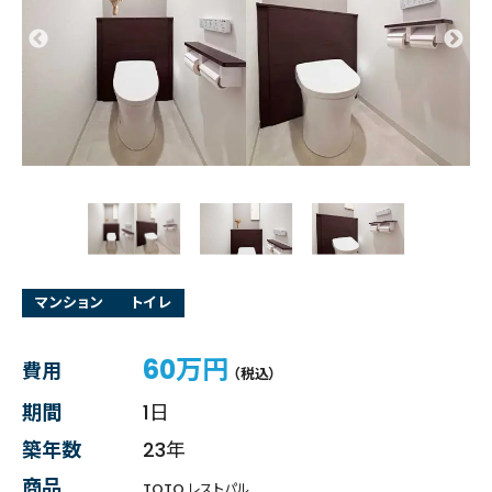
マンション
トイレ
60万円
費用
（税込）
期間
1日
築年数
23年
商品
TOTO レストパル