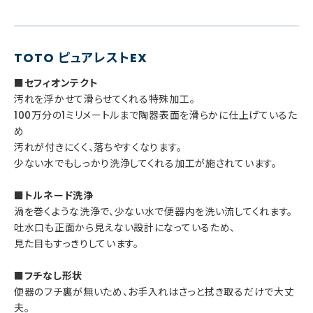
TOTO ピュアレストEX
■セフィオンテクト
汚れを浮かせて滑らせてくれる特殊加工。
100万分の1ミリメートルまで陶器表面を滑らかに仕上げているた
め
汚れが付きにくく、落ちやすくなります。
少ない水でもしっかり洗浄してくれる加工が施されています。
■トルネード洗浄
渦を巻くような洗浄で、少ない水で便器内を洗い流してくれます。
吐水口も正面から見えない設計になっているため、
見た目もすっきりしています。
■フチなし形状
便器のフチ裏が無いため、お手入れはさっと拭き取るだけで大丈
夫。