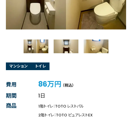
マンション
トイレ
86万円
費用
（税込）
期間
1日
商品
1階トイレ：TOTO レストパル
2階トイレ：TOTO ピュアレストEX