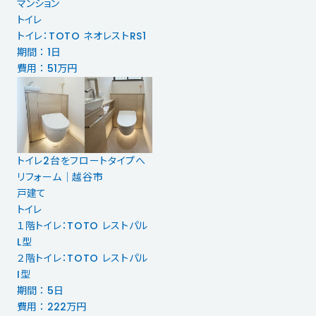
マンション
トイレ
トイレ：TOTO ネオレストRS1
期間 ： 1日
費用 ： 51万円
トイレ2台をフロートタイプへ
リフォーム｜越谷市
戸建て
トイレ
１階トイレ：TOTO レストパル
L型
２階トイレ：TOTO レストパル
I型
期間 ： 5日
費用 ： 222万円