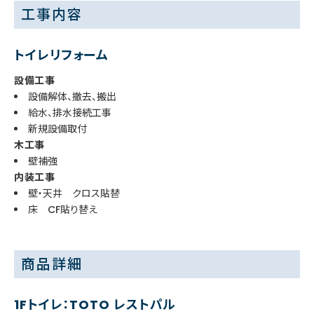
工事内容
トイレリフォーム
設備工事
設備解体、撤去、搬出
給水、排水接続工事
新規設備取付
木工事
壁補強
内装工事
壁・天井 クロス貼替
床 CF貼り替え
商品詳細
1Fトイレ：TOTO レストパル