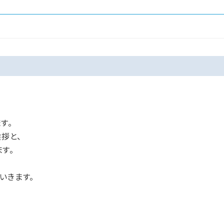
す。
拶と、
す。
いきます。