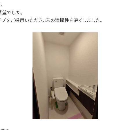
、
要望でした。
イプをご採用いただき、床の清掃性を高くしました。