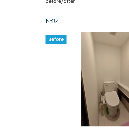
before/after
トイレ