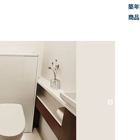
築年
商品