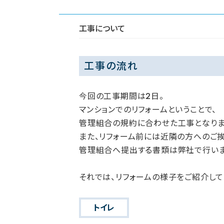
工事について
工事の流れ
今回の工事期間は2日。
マンションでのリフォームということで、
管理組合の規約に合わせた工事となりま
また、リフォーム前には近隣の方へのご挨
管理組合へ提出する書類は弊社で行いま
それでは、リフォームの様子をご紹介して
トイレ