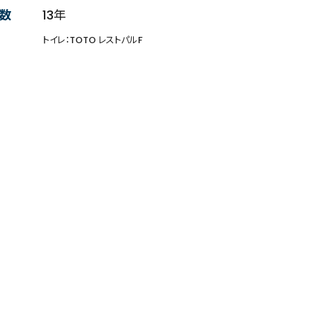
数
13年
トイレ：TOTO レストパルF