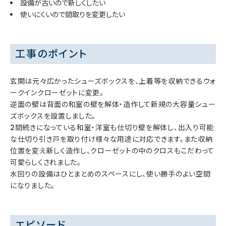
設備が古いので新しくしたい
使いにくいので間取りを変更したい
工事のポイント
玄関は元々広かったシューズボックスを、上着等を収納できるウォ
ークインクローゼットに変更。
逆面の壁は背面の和室の壁を解体・造作して新規の大容量シュー
ズボックスを設置しました。
2間続きになっている和室・洋室も仕切り壁を解体し、出入り可能
な仕切り引き戸を取り付け様々な用途に対応できます。また収納
位置を変え新しく造作し、クローゼットの中のクロスもこだわって
可愛らしくされました。
水回りの設備はひとまとめのスペースにし、使い勝手のよい空間
になりました。
エピソード