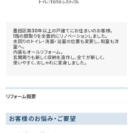
トイレ：TOTO レストパル
墨田区築30年以上の戸建てにお住まいのお客様。
1階の間取りを全面的にリノベーションしました。
水回りのトイレ・洗面・浴室の位置も変更し、和室も洋
室へ。
内装もオールリフォーム。
玄関周りも新しく収納を造作し、全てが新しく、
使いやすく、おしゃれに変身しました。
リフォーム概要
お客様のお悩み・ご要望