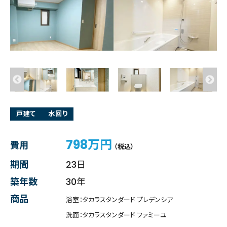
戸建て
水回り
798万円
費用
（税込）
期間
23日
築年数
30年
商品
浴室：タカラスタンダード プレデンシア
洗面：タカラスタンダード ファミーユ