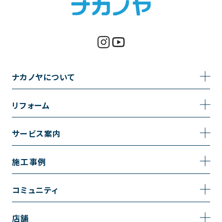
ナカノヤについて
事業内容
リフォーム
企業情報
トイレのリフォーム
サービス案内
採用情報
お風呂のリフォーム
サービスの流れ
施工事例
コーポレートサイト
キッチンのリフォーム
相談室・よくある質問
施工事例一覧
コミュニティ
洗面台のリフォーム
トイレの施工事例
コミュニティ
店舗
リノベーション