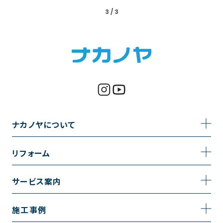
3 / 3
ナカノヤについて
事業内容
リフォーム
企業情報
トイレのリフォーム
サービス案内
採用情報
お風呂のリフォーム
サービスの流れ
施工事例
コーポレートサイト