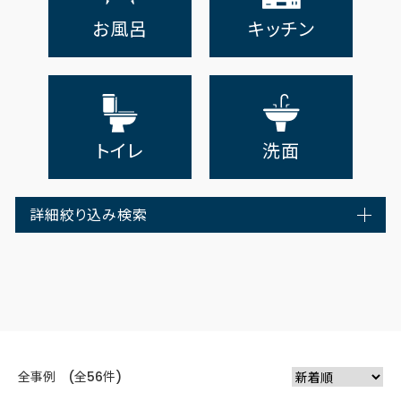
お風呂
キッチン
トイレ
洗面
詳細絞り込み検索
全事例 (全56件)