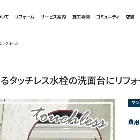
ついて
リフォーム
サービス案内
施工事例
コミュニティ
店舗
トイレのリフォーム
サービスの流れ
施工事例一覧
コミュニティ
越谷
お風呂のリフォーム
相談室・よくある質問
トイレの施工事例
アルブル通信
墨田
にリフォーム
キッチンのリフォーム
お風呂の施工事例
お知らせ
浦和
洗面台のリフォーム
キッチンの施工事例
ブログ
日本
リノベーション
洗面の施工事例
お客様の声
内装のリフォーム
協力会社様専用
するタッチレス水栓の洗面台にリフォ
水回りのリフォーム
外壁のリフォーム
マン
窓のリフォーム
玄関のリフォーム
費用