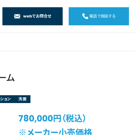
webでお問合せ
電話で相談する
店
店
店
橋店
ーム
ション
洗面
780,000円（税込）
※メーカー小売価格