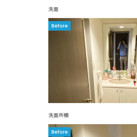
洗面
洗面所棚