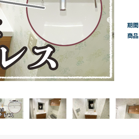
期間
商品