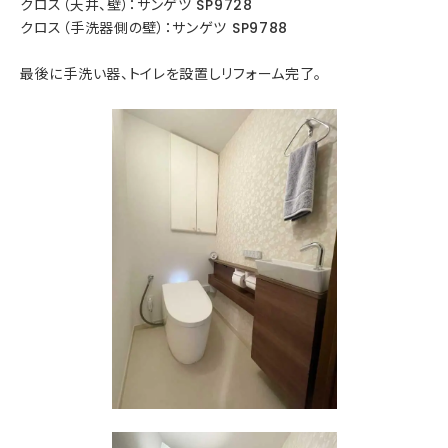
クロス（天井、壁）：サンゲツ SP9728
クロス（手洗器側の壁）：サンゲツ SP9788
最後に手洗い器、トイレを設置しリフォーム完了。