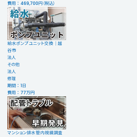
費用 ： 469,700円（税込）
給水ポンプユニット交換｜越
谷市
法人
その他
法人
修理
期間 ： 1日
費用 ： 77万円
マンション排水管内視鏡調査