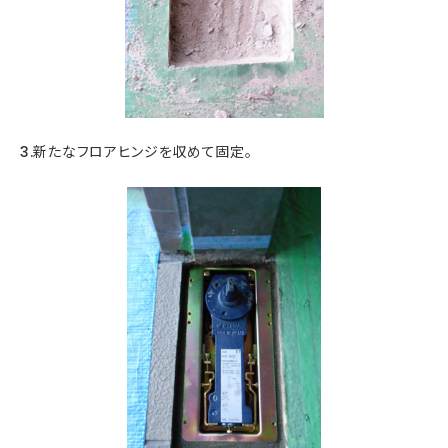
3.新たなフロアヒンジを収めて固定。