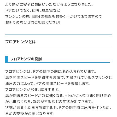
より静かに安全にお使いいただけるようになりました。
ドアだけでなく、照明、駐車場など
マンションの共用部分の修理も数多く手がけておりますので
お困りの際はぜひご相談ください！
フロアヒンジとは
フロアヒンジの役割
フロアヒンジは、ドアの軸下の床に埋め込まれています。
扉を開閉スピードを制御する装置で、内臓されているスプリングと
油圧の力によって、ドアの開閉スピードを調整します。
フロアヒンジが劣化、腐食すると、
扉が閉まるスピードが急に速くなる、引っかかってうまく開け閉め
が出来なくなる、異音がするなどの症状が出てきます。
状態が悪化したまま放置すると、ドアの開閉時に危険を伴うため、
早めの交換が必要となります。