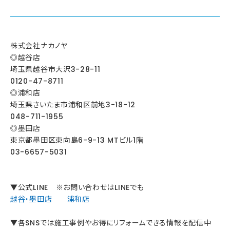
株式会社ナカノヤ
◎越谷店
埼玉県越谷市大沢3-28-11
0120-47-8711
◎浦和店
埼玉県さいたま市浦和区前地3-18-12
048-711-1955
◎墨田店
東京都墨田区東向島6-9-13 MTビル1階
03-6657-5031
▼公式LINE ※お問い合わせはLINEでも
越谷・墨田店
浦和店
▼各SNSでは施工事例やお得にリフォームできる情報を配信中