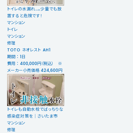
トイレの水漏れ…。少量でも放
置すると危険です！
マンション
トイレ
マンション
修理
TOTO ネオレスト AH1
期間 ： 1日
費用 ： 400,000円（税込） ※
メーカー小売価格 424,600円
トイレも自動水栓でばっちりな
感染症対策を│さいたま市
マンション
修理