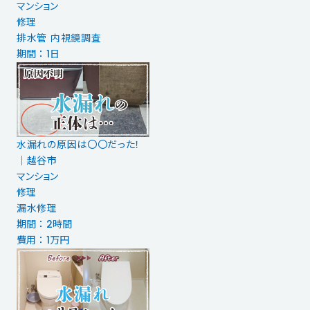
マンション
修理
排水管 内視鏡調査
期間 ： 1日
水漏れの原因は〇〇だった！
｜越谷市
マンション
修理
漏水修理
期間 ： 2時間
費用 ： 1万円