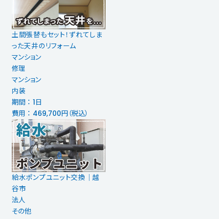
土間張替もセット！ずれてしま
った天井のリフォーム
マンション
修理
マンション
内装
期間 ： 1日
費用 ： 469,700円（税込）
給水ポンプユニット交換｜越
谷市
法人
その他