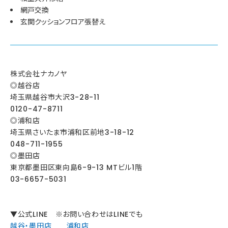
網戸交換
玄関クッションフロア張替え
株式会社ナカノヤ
◎越谷店
埼玉県越谷市大沢3-28-11
0120-47-8711
◎浦和店
埼玉県さいたま市浦和区前地3-18-12
048-711-1955
◎墨田店
東京都墨田区東向島6-9-13 MTビル1階
03-6657-5031
▼公式LINE ※お問い合わせはLINEでも
越谷・墨田店
浦和店