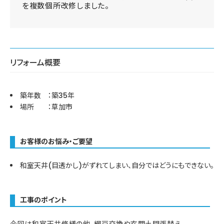
を複数個所改修しました。
リフォーム概要
築年数 ：築35年
場所 ：草加市
お客様のお悩み・ご要望
和室天井(目透かし)がずれてしまい、自分ではどうにもできない。
工事のポイント
今回は和室天井修繕の他、網戸交換や玄関土間張替え、