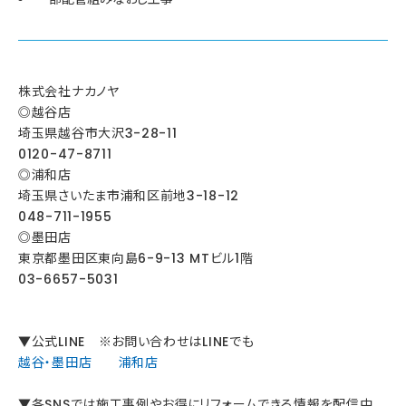
株式会社ナカノヤ
◎越谷店
埼玉県越谷市大沢3-28-11
0120-47-8711
◎浦和店
埼玉県さいたま市浦和区前地3-18-12
048-711-1955
◎墨田店
東京都墨田区東向島6-9-13 MTビル1階
03-6657-5031
▼公式LINE ※お問い合わせはLINEでも
越谷・墨田店
浦和店
▼各SNSでは施工事例やお得にリフォームできる情報を配信中