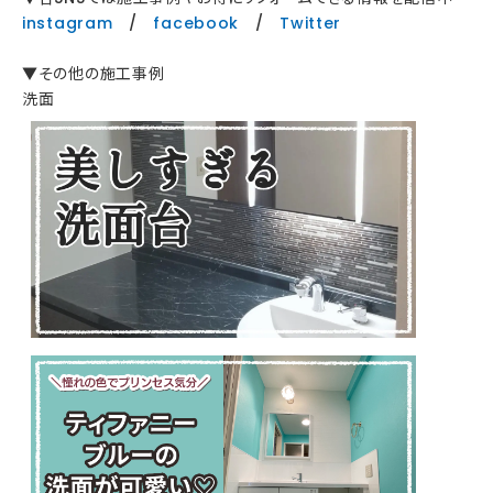
instagram
/
facebook
/
Twitter
▼その他の施工事例
洗面