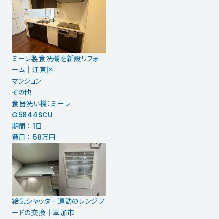
ミーレ製食洗機を新設リフォ
ーム│江東区
マンション
その他
食器洗い機：ミーレ
G5844SCU
期間 ： 1日
費用 ： 58万円
給気シャッター連動のレンジフ
ードの交換│草加市