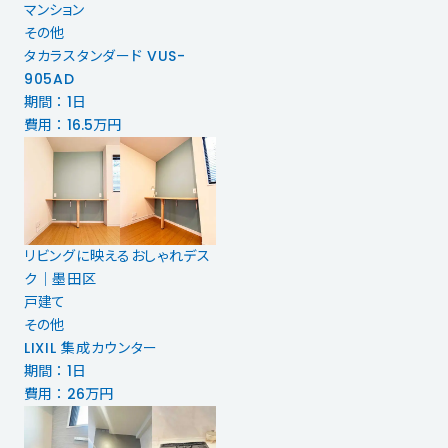
マンション
その他
タカラスタンダード VUS-
905AD
期間 ： 1日
費用 ： 16.5万円
リビングに映えるおしゃれデス
ク│墨田区
戸建て
その他
LIXIL 集成カウンター
期間 ： 1日
費用 ： 26万円