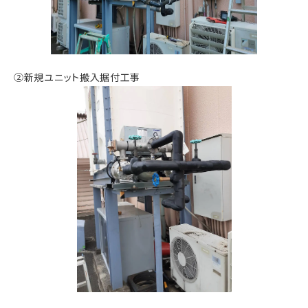
②新規ユニット搬入据付工事