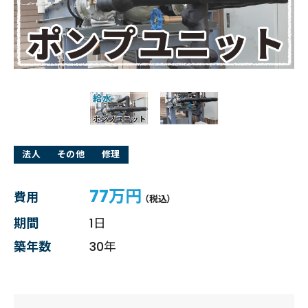
法人
その他
修理
77万円
費用
（税込）
期間
1日
築年数
30年