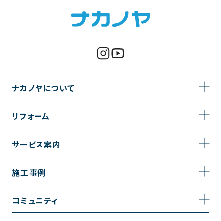
ナカノヤについて
事業内容
リフォーム
企業情報
トイレのリフォーム
サービス案内
採用情報
お風呂のリフォーム
サービスの流れ
施工事例
コーポレートサイト
キッチンのリフォーム
相談室・よくある質問
施工事例一覧
コミュニティ
洗面台のリフォーム
トイレの施工事例