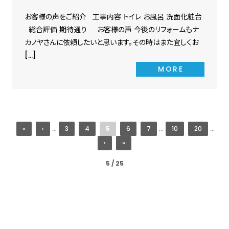
お客様の声をご紹介 工事内容 トイレ お風呂 洗面化粧台
総合評価 期待通り お客様の声 今後のリフォームもナ
カノヤさんに依頼したいと思います。その時はまた宜しくお
[…]
MORE
«
‹
...
3
4
5
6
7
...
10
20
...
›
»
5 / 25