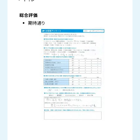
総合評価
期待通り