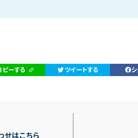
コピーする
ツイートする
シ
わせはこちら