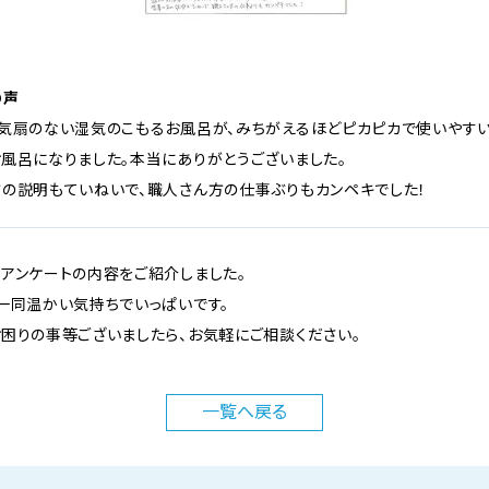
の声
気扇のない湿気のこもるお風呂が、みちがえるほどピカピカで使いやす
風呂になりました。本当にありがとうございました。
の説明もていねいで、職人さん方の仕事ぶりもカンペキでした！
アンケートの内容をご紹介しました。
一同温かい気持ちでいっぱいです。
困りの事等ございましたら、お気軽にご相談ください。
一覧へ
戻る