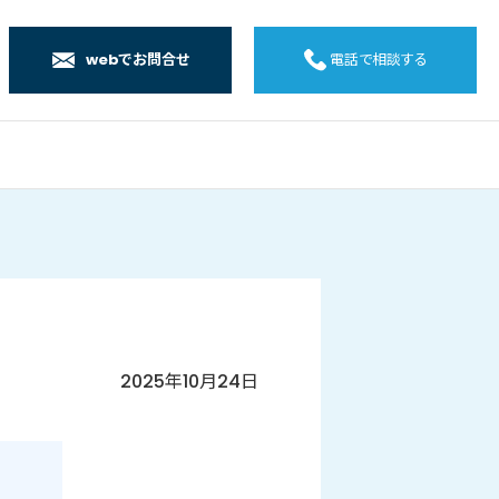
webでお問合せ
電話で相談する
店
店
店
橋店
2025年10月24日