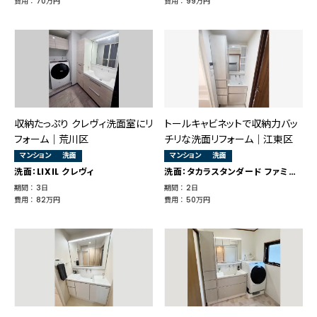
費用 ： 70万円
費用 ： 99万円
収納たっぷり クレヴィ洗面室にリ
トールキャビネットで収納力バッ
フォーム｜荒川区
チリな洗面リフォーム｜江東区
マンション
洗面
マンション
洗面
洗面：LIXIL クレヴィ
洗面：タカラスタンダード ファミーユ
期間 ： 3日
期間 ： 2日
費用 ： 82万円
費用 ： 50万円