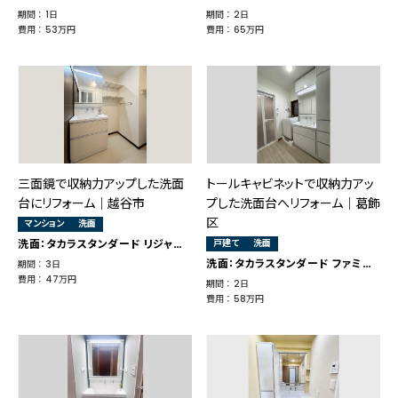
期間 ： 1日
期間 ： 2日
費用 ： 53万円
費用 ： 65万円
三面鏡で収納力アップした洗面
トールキャビネットで収納力アッ
台にリフォーム｜越谷市
プした洗面台へリフォーム｜葛飾
区
マンション
洗面
洗面：タカラスタンダード リジャスト
戸建て
洗面
洗面：タカラスタンダード ファミーユ
期間 ： 3日
費用 ： 47万円
期間 ： 2日
費用 ： 58万円