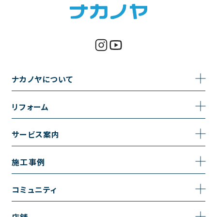
ナカノヤについて
事業内容
リフォーム
企業情報
トイレのリフォーム
サービス案内
採用情報
お風呂のリフォーム
サービスの流れ
施工事例
コーポレートサイト
キッチンのリフォーム
相談室・よくある質問
施工事例一覧
コミュニティ
洗面台のリフォーム
トイレの施工事例
コミュニティ