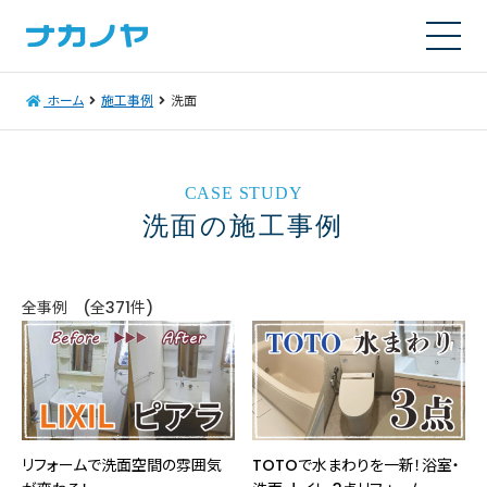
ホーム
施工事例
洗面
CASE STUDY
洗面の施工事例
全事例 (全371件)
リフォームで洗面空間の雰囲気
TOTOで水まわりを一新！浴室・