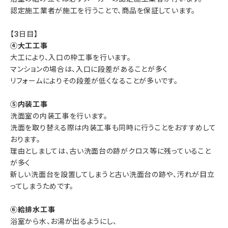
認定施工業者が施工を行うことで、商品を保証しています。
【3日目】
④大工工事
大工により、入口の枠工事を行います。
マンションの場合は、入口に段差があることが多く
リフォームによりその段差が低くなることが多いです。
⑤内装工事
洗面室の内装工事を行います。
洗面を取り替える際は内装工事も同時に行うことをおすすめして
おります。
理由としましては、古い洗面台の跡がクロス等に残っていること
が多く
新しい洗面台を設置してしまうと古い洗面台の跡や、汚れが目立
ってしまうためです。
⑥給排水工事
浴室から水、お湯が出るようにし、