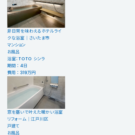
非日常を味わえるホテルライ
クな浴室｜さいたま市
マンション
お風呂
浴室：TOTO シンラ
期間 ： 4日
費用 ： 319万円
窓を塞いで叶えた暖かい浴室
リフォーム｜江戸川区
戸建て
お風呂