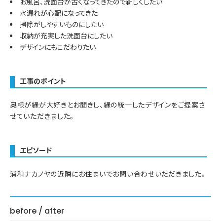
お風呂、洗面台が古くなってきたので新しくしたい
水漏れが心配になってきた
掃除がしやすいものにしたい
収納が充実した洗面台にしたい
デザインにもこだわりたい
工事のポイント
奥様が緑が大好きとお聞きし、緑の統一したデザインをご提案さ
せていただきました。
エピソード
浦和ナカノヤの近隣にお住まいでお問い合わせいただきました。
before / after