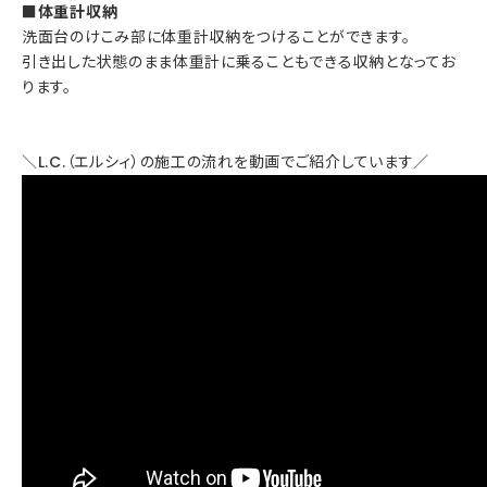
■体重計収納
洗面台のけこみ部に体重計収納をつけることができます。
引き出した状態のまま体重計に乗ることもできる収納となってお
ります。
＼L.C.（エルシィ）の施工の流れを動画でご紹介しています／