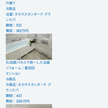
戸建て
お風呂
浴室：タカラスタンダード グラ
ンスパ
期間 ： 3日
費用 ： 182万円
石目調パネルで統一した浴室
リフォーム｜墨田区
マンション
お風呂
お風呂：タカラスタンダード グ
ランスパ
期間 ： 4日
費用 ： 200万円