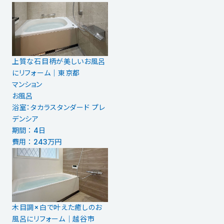
上質な石目柄が美しいお風呂
にリフォーム｜東京都
マンション
お風呂
浴室：タカラスタンダード プレ
デンシア
期間 ： 4日
費用 ： 243万円
木目調×白で叶えた癒しのお
風呂にリフォーム｜越谷市