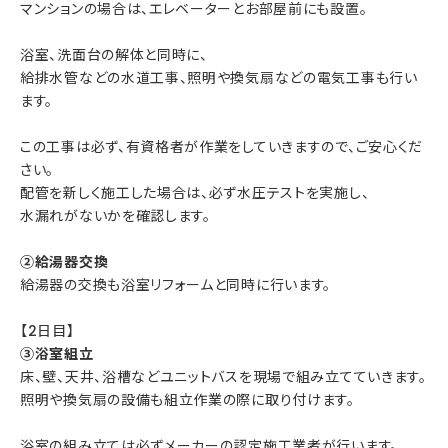
マンションの場合は、エレベーターとお部屋前にも設置。
浴室、洗面台の解体と同時に、
給排水管などの水道工事、照明や換気扇などの電気工事も行い
ます。
この工事は必ず、有資格者が作業をしていきますので、ご安心くだ
さい。
配管を新しく施工した場合は、必ず水圧テストを実施し、
水漏れがないかを確認します。
②給湯器交換
給湯器の交換も浴室リフォームと同時に行います。
【2日目】
③浴室組立
床、壁、天井、浴槽などユニットバスを現場で組み立てていきます。
照明や換気扇の設備も組立作業の際に取り付けます。
浴室の組み立ては必ずメーカーの認定施工業者が行います。