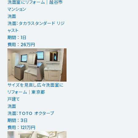
洗面室にリフォーム｜越谷市
マンション
洗面
洗面：タカラスタンダード リジ
ャスト
期間 ： 1日
費用 ： 26万円
サイズを見直し広々洗面室に
リフォーム｜東京都
戸建て
洗面
洗面：TOTO オクターブ
期間 ： 3日
費用 ： 121万円