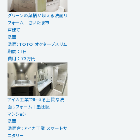
グリーンの葉柄が映える洗面リ
フォーム｜さいたま市
戸建て
洗面
洗面：TOTO オクターブスリム
期間 ： 1日
費用 ： 73万円
アイカ工業で叶える上質な洗
面リフォーム｜墨田区
マンション
洗面
洗面台：アイカ工業 スマートサ
ニタリー