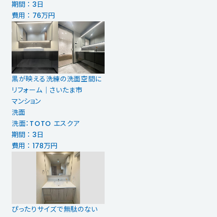
期間 ： 3日
費用 ： 76万円
黒が映える洗練の洗面空間に
リフォーム｜さいたま市
マンション
洗面
洗面：TOTO エスクア
期間 ： 3日
費用 ： 178万円
ぴったりサイズで無駄のない