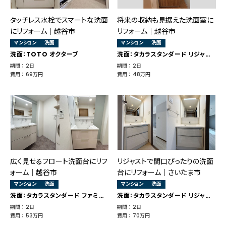
タッチレス水栓でスマートな洗面
将来の収納も見据えた洗面室に
にリフォーム｜越谷市
リフォーム｜越谷市
マンション
洗面
マンション
洗面
洗面：TOTO オクターブ
洗面：タカラスタンダード リジャスト
期間 ： 2日
期間 ： 2日
費用 ： 69万円
費用 ： 48万円
広く見せるフロート洗面台にリフ
リジャストで間口ぴったりの洗面
ォーム｜越谷市
台にリフォーム｜さいたま市
マンション
洗面
マンション
洗面
洗面：タカラスタンダード ファミーユ
洗面：タカラスタンダード リジャスト
期間 ： 2日
期間 ： 2日
費用 ： 53万円
費用 ： 70万円