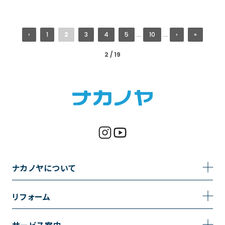
‹
1
2
3
4
5
...
10
...
›
»
2 / 19
ナカノヤについて
事業内容
リフォーム
企業情報
トイレのリフォーム