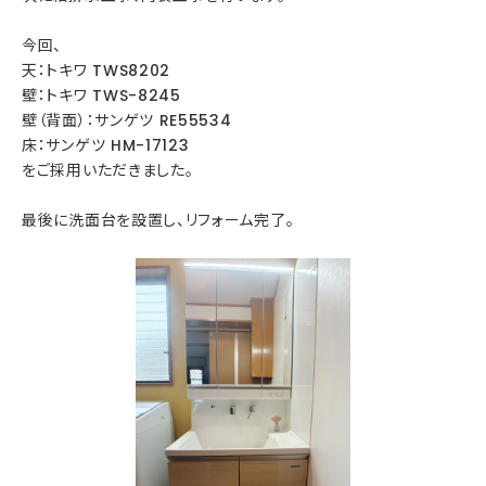
今回、
天：トキワ TWS8202
壁：トキワ TWS-8245
壁（背面）：サンゲツ RE55534
床：サンゲツ HM-17123
をご採用いただきました。
最後に洗面台を設置し、リフォーム完了。