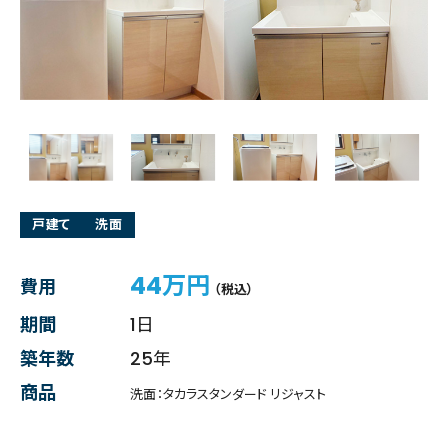
戸建て
洗面
44万円
費用
（税込）
期間
1日
築年数
25年
商品
洗面：タカラスタンダード リジャスト