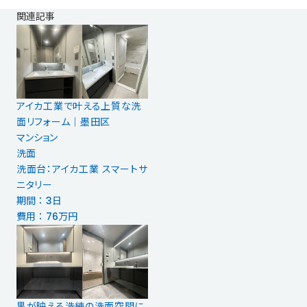
関連記事
アイカ工業で叶える上質な洗
面リフォーム｜墨田区
マンション
洗面
洗面台：アイカ工業 スマートサ
ニタリー
期間 ： 3日
費用 ： 76万円
黒が映える洗練の洗面空間に