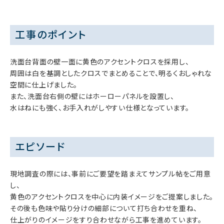
工事のポイント
洗面台背面の壁一面に黄色のアクセントクロスを採用し、
周囲は白を基調としたクロスでまとめることで、明るくおしゃれな
空間に仕上げました。
また、洗面台右側の壁にはホーローパネルを設置し、
水はねにも強く、お手入れがしやすい仕様となっています。
エピソード
現地調査の際には、事前にご要望を踏まえてサンプル帖をご用意
し、
黄色のアクセントクロスを中心に内装イメージをご提案しました。
その後も色味や貼り分けの細部について打ち合わせを重ね、
仕上がりのイメージをすり合わせながら工事を進めています。