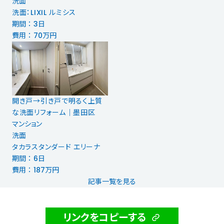
洗面
洗面：LIXIL ルミシス
期間 ： 3日
費用 ： 70万円
開き戸→引き戸で明るく上質
な洗面リフォーム│墨田区
マンション
洗面
タカラスタンダード エリーナ
期間 ： 6日
費用 ： 187万円
記事一覧を見る
リンクをコピーする