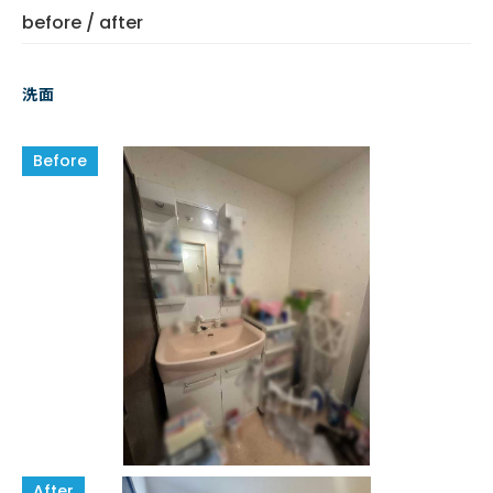
before / after
洗面