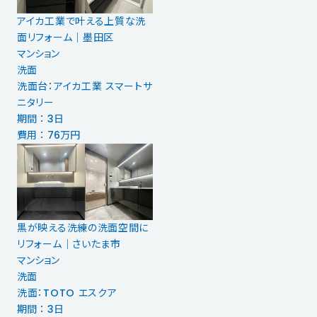
アイカ工業で叶える上質な洗
面リフォーム｜墨田区
マンション
洗面
洗面台：アイカ工業 スマートサ
ニタリー
期間 ： 3日
費用 ： 76万円
黒が映える洗練の洗面空間に
リフォーム｜さいたま市
マンション
洗面
洗面：TOTO エスクア
期間 ： 3日