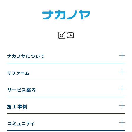
ナカノヤについて
事業内容
リフォーム
企業情報
トイレのリフォーム
サービス案内
採用情報
お風呂のリフォーム
サービスの流れ
施工事例
コーポレートサイト
キッチンのリフォーム
相談室・よくある質問
施工事例一覧
コミュニティ
洗面台のリフォーム