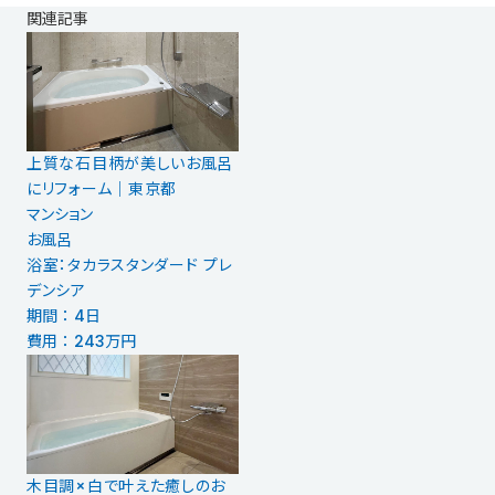
関連記事
上質な石目柄が美しいお風呂
にリフォーム｜東京都
マンション
お風呂
浴室：タカラスタンダード プレ
デンシア
期間 ： 4日
費用 ： 243万円
木目調×白で叶えた癒しのお