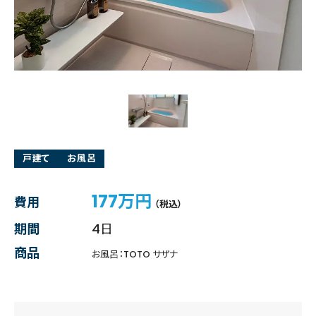
戸建て
お風呂
177万円
費用
（税込）
期間
4日
商品
お風呂：TOTO サザナ