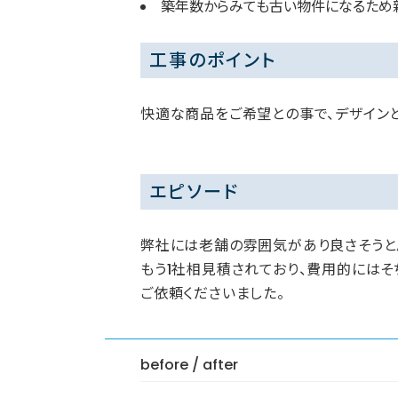
築年数からみても古い物件になるため
工事のポイント
快適な商品をご希望との事で、デザイン
エピソード
弊社には老舗の雰囲気があり良さそうと
もう1社相見積されており、費用的にはそ
ご依頼くださいました。
before / after