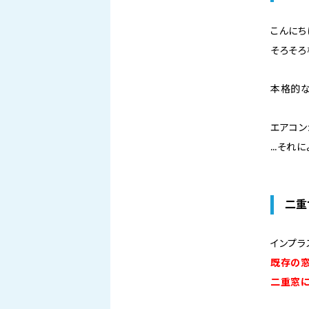
こんにち
そろそろ
本格的な
エアコン
…それに
二重
インプラ
既存の
二重窓