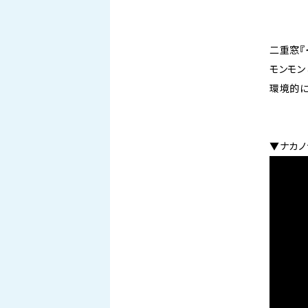
二重窓
『
モンモン
環境的に
▼ナカノ