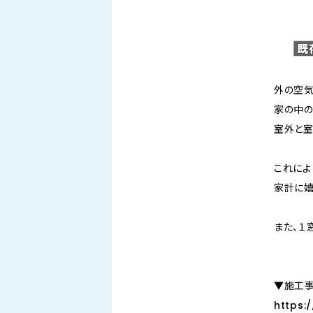
外の空気
家の中の
室外と室
これによ
家計に嬉
また、１
▼施工事
https