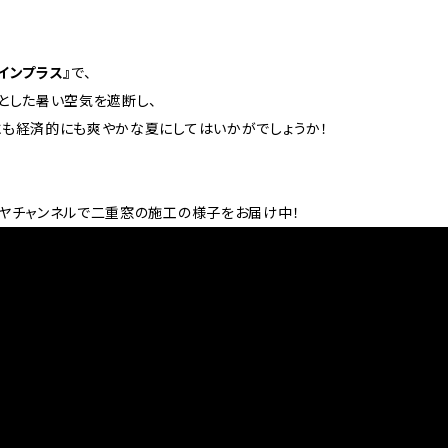
インプラス』
で、
とした暑い空気を遮断し、
も経済的にも爽やかな夏にしてはいかがでしょうか！
ヤチャンネルで二重窓の施工の様子をお届け中！