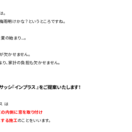
は。
梅雨明けかな？というところですね。
夏の始まり…。
が欠かせません。
より、家計の負担も欠かせません。
サッシ『インプラス 』をご提案いたします！
ス は
窓の内側に窓を取り付け
にする施工
のことをいいます。