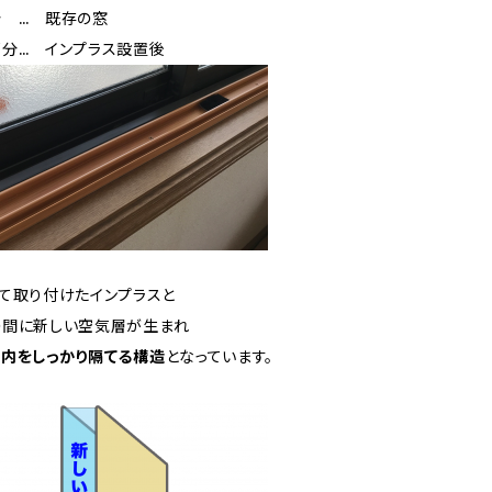
分 … 既存の窓
分… インプラス設置後
て取り付けたインプラスと
の間に新しい空気層が生まれ
内をしっかり隔てる構造
となっています。