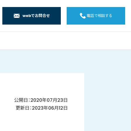
webでお問合せ
電話で相談する
店
店
店
橋店
公開日：2020年07月23日
更新日：2023年06月12日