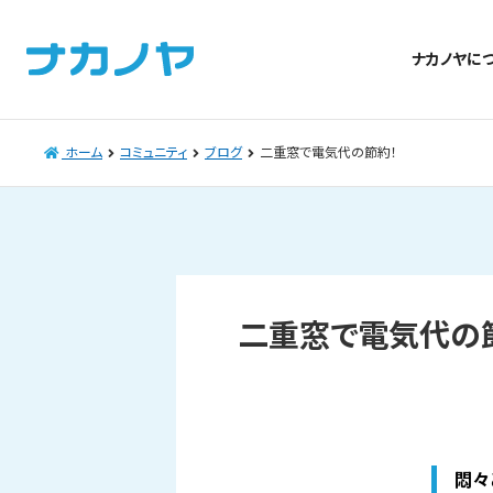
ナカノヤに
ホーム
コミュニティ
ブログ
二重窓で電気代の節約！
二重窓で電気代の
悶々