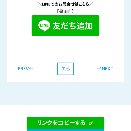
＼LINEでのお問合せはこちら／
【墨田店】
PREV←
戻る
→NEXT
リンクをコピーする