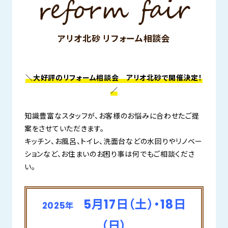
アリオ北砂 リフォーム相談会
＼大好評のリフォーム相談会 アリオ北砂で開催決定！
／
知識豊富なスタッフが、お客様のお悩みに合わせたご提
案をさせていただきます。
キッチン、お風呂、トイレ、洗面台などの水回りやリノベー
ションなど、お住まいのお困り事は何でもご相談くださ
い。
5月17日（土）・18日
2025年
（日）