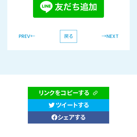
PREV←
戻る
→NEXT
リンクをコピーする
ツイートする
シェアする