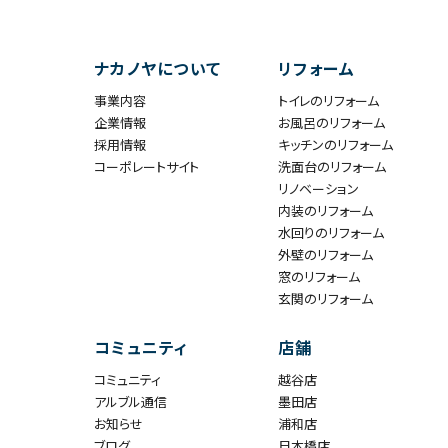
ナカノヤについて
リフォーム
事業内容
トイレのリフォーム
企業情報
お風呂のリフォーム
採用情報
キッチンのリフォーム
コーポレートサイト
洗面台のリフォーム
リノベーション
内装のリフォーム
水回りのリフォーム
外壁のリフォーム
窓のリフォーム
玄関のリフォーム
コミュニティ
店舗
コミュニティ
越谷店
アルブル通信
墨田店
お知らせ
浦和店
ブログ
日本橋店