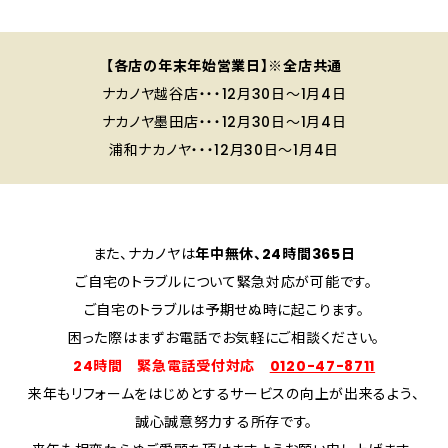
【各店の年末年始営業日】※全店共通
ナカノヤ越谷店・・・12月30日～1月4日
ナカノヤ墨田店・・・12月30日～1月4日
浦和ナカノヤ・・・12月30日～1月4日
また、ナカノヤは
年中無休、24時間365日
ご自宅のトラブルについて緊急対応が可能です。
ご自宅のトラブルは予期せぬ時に起こります。
困った際はまずお電話でお気軽にご相談ください。
24時間 緊急電話受付対応
0120-47-8711
来年もリフォームをはじめとするサービスの向上が出来るよう、
誠心誠意努力する所存です。