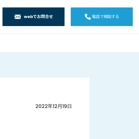
webでお問合せ
電話で相談する
店
店
店
橋店
2022年12月19日