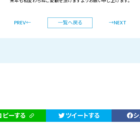
来年も相変わらぬご愛顧を頂けますようお願い申し上げます。
PREV←
一覧へ
戻る
→NEXT
コピーする
ツイートする
シ