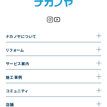
ナカノヤについて
事業内容
リフォーム
企業情報
トイレのリフォーム
サービス案内
採用情報
お風呂のリフォーム
サービスの流れ
施工事例
コーポレートサイト
キッチンのリフォーム
相談室・よくある質問
施工事例一覧
コミュニティ
洗面台のリフォーム
トイレの施工事例
コミュニティ
店舗
リノベーション