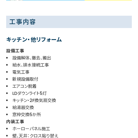
工事内容
キッチン・他リフォーム
設備工事
設備解体、撤去、搬出
給水、排水接続工事
電気工事
新規設備取付
エアコン脱着
LDダウンライト5灯
キッチン・2F換気扇交換
給湯器交換
窓枠交換5か所
内装工事
ホーローパネル施工
壁、天井：クロス貼り替え