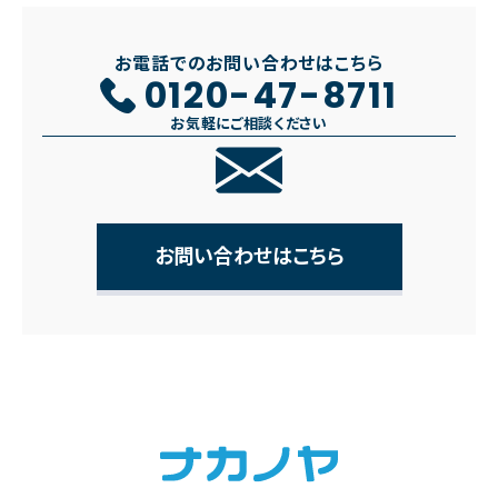
お電話でのお問い合わせはこちら
0120-47-8711
お気軽にご相談ください
お問い合わせはこちら