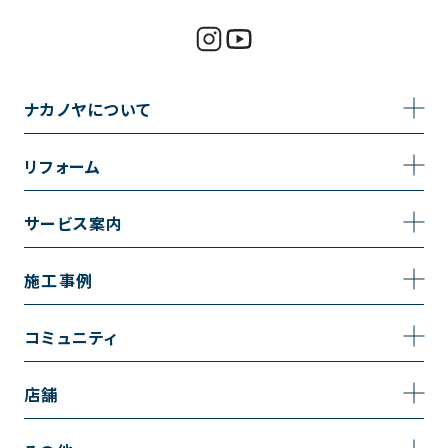
ナカノヤについて
事業内容
リフォーム
企業情報
トイレのリフォーム
サービス案内
採用情報
お風呂のリフォーム
サービスの流れ
施工事例
コーポレートサイト
キッチンのリフォーム
相談室・よくある質問
施工事例一覧
コミュニティ
洗面台のリフォーム
トイレの施工事例
コミュニティ
店舗
リノベーション
お風呂の施工事例
アルブル通信
越谷店