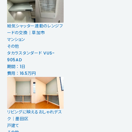
給気シャッター連動のレンジフ
ードの交換│草加市
マンション
その他
タカラスタンダード VUS-
905AD
期間 ： 1日
費用 ： 16.5万円
リビングに映えるおしゃれデス
ク│墨田区
戸建て