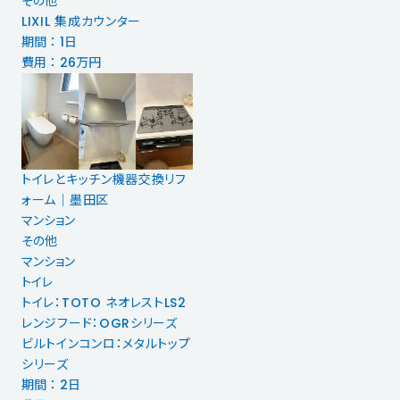
その他
LIXIL 集成カウンター
期間 ： 1日
費用 ： 26万円
トイレとキッチン機器交換リフ
ォーム│墨田区
マンション
その他
マンション
トイレ
トイレ：TOTO ネオレストLS2
レンジフード：OGRシリーズ
ビルトインコンロ：メタルトップ
シリーズ
期間 ： 2日