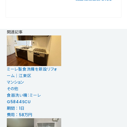
関連記事
ミーレ製食洗機を新設リフォ
ーム│江東区
マンション
その他
食器洗い機：ミーレ
G5844SCU
期間 ： 1日
費用 ： 58万円