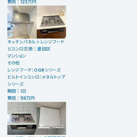
費用 ： 123万円
キッチンパネル＋レンジフード
とコンロ交換│墨田区
マンション
その他
レンジフード：OGRシリーズ
ビルトインコンロ：メタルトップ
シリーズ
期間 ： 1日
費用 ： 59万円