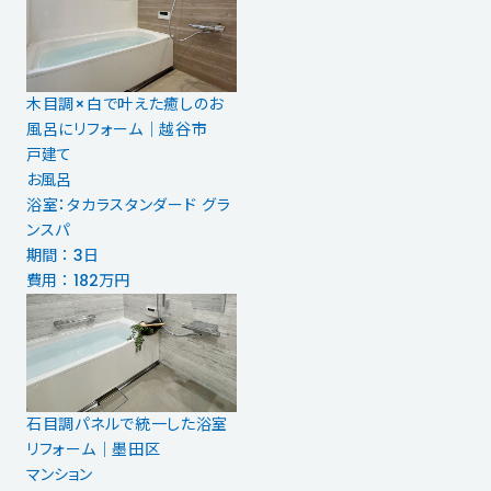
木目調×白で叶えた癒しのお
風呂にリフォーム｜越谷市
戸建て
お風呂
浴室：タカラスタンダード グラ
ンスパ
期間 ： 3日
費用 ： 182万円
石目調パネルで統一した浴室
リフォーム｜墨田区
マンション