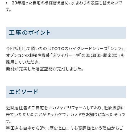
20年経った自宅の模様替え含め、水まわりの設備も替えたいで
す。
工事のポイント
今回採用して頂いたのはTOTOのハイグレードシリーズ「シンラ」。
オプションのお掃除機能「床ワイパー」や「楽湯（肩湯・腰楽湯）」も
採用していただき、
機能が充実した浴室空間が完成しました。
エピソード
近隣居住者のご自宅をナカノヤがリフォームしており、近隣挨拶に
来ていただいたことがキッカケでナカノヤをお知りになったそうで
す。
墨田店も自宅から近く、歴史と口コミも高評価という理由からご