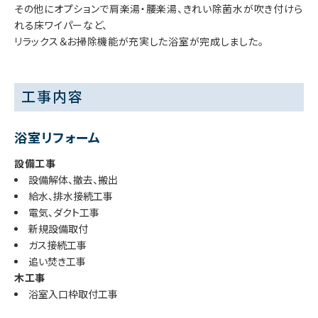
その他にオプションで肩楽湯・腰楽湯、きれい除菌水が吹き付けら
れる床ワイパーなど、
リラックス＆お掃除機能が充実した浴室が完成しました。
工事内容
浴室リフォーム
設備工事
設備解体、撤去、搬出
給水、排水接続工事
電気、ダクト工事
新規設備取付
ガス接続工事
追い焚き工事
木工事
浴室入口枠取付工事