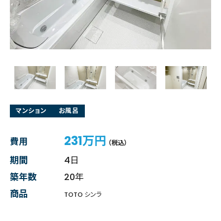
マンション
お風呂
231万円
費用
（税込）
期間
4日
築年数
20年
商品
TOTO シンラ