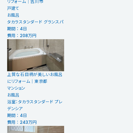
リフォーム│吉川市
戸建て
お風呂
タカラスタンダード グランスパ
期間 ： 4日
費用 ： 208万円
上質な石目柄が美しいお風呂
にリフォーム｜東京都
マンション
お風呂
浴室：タカラスタンダード プレ
デンシア
期間 ： 4日
費用 ： 243万円