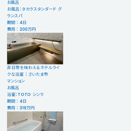
お風呂
お風呂：タカラスタンダード グ
ランスパ
期間 ： 4日
費用 ： 200万円
非日常を味わえるホテルライ
クな浴室｜さいたま市
マンション
お風呂
浴室：TOTO シンラ
期間 ： 4日
費用 ： 319万円