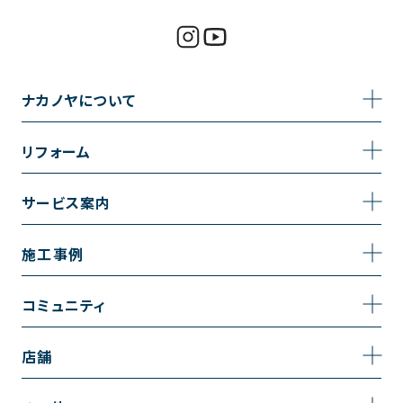
ナカノヤについて
事業内容
リフォーム
企業情報
トイレのリフォーム
サービス案内
採用情報
お風呂のリフォーム
サービスの流れ
施工事例
コーポレートサイト
キッチンのリフォーム
相談室・よくある質問
施工事例一覧
コミュニティ
洗面台のリフォーム
トイレの施工事例
コミュニティ
店舗
リノベーション
お風呂の施工事例
アルブル通信
越谷店