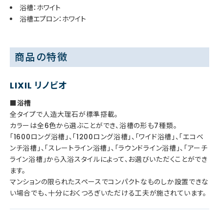
浴槽：ホワイト
浴槽エプロン：ホワイト
商品の特徴
LIXIL リノビオ
■浴槽
全タイプで人造大理石が標準搭載。
カラーは全6色から選ぶことができ、浴槽の形も7種類。
「1600ロング浴槽」、「1200ロング浴槽」、「ワイド浴槽」、「エコベ
ンチ浴槽」、「スレートライン浴槽」、「ラウンドライン浴槽」、「アーチ
ライン浴槽」から入浴スタイルによって、お選びいただくことができ
ます。
マンションの限られたスペースでコンパクトなものしか設置できな
い場合でも、十分におくつろぎいただける工夫が施されています。