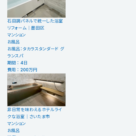
石目調パネルで統一した浴室
リフォーム｜墨田区
マンション
お風呂
お風呂：タカラスタンダード グ
ランスパ
期間 ： 4日
費用 ： 200万円
非日常を味わえるホテルライ
クな浴室｜さいたま市
マンション
お風呂