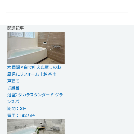
関連記事
木目調×白で叶えた癒しのお
風呂にリフォーム｜越谷市
戸建て
お風呂
浴室：タカラスタンダード グラ
ンスパ
期間 ： 3日
費用 ： 182万円