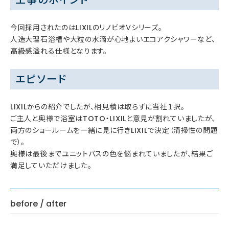
今回採用されたのはLIXILのリノビオＶシリーズ。
人造大理石浴槽や大粒の水滴が心地よいエコアクシャワーなど、
高級感溢れる仕様となります。
エピソード
LIXILからの紹介でしたが、相見積は取らずに当社１択。
ご主人と奥様で浴室はTOTO・LIXILと意見が割れていましたが、
両方のショールームを一緒に見に行きLIXILで決定（清掃性の問題
で）。
奥様は最後までユニットバスの色を悩まれていましたが、結果ご
満足していただけました。
before / after