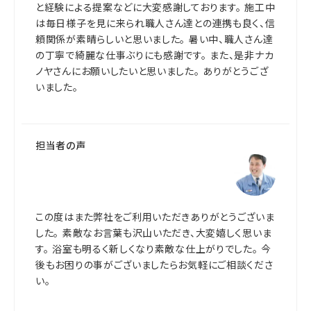
と経験による提案などに大変感謝しております。 施工中
は毎日様子を見に来られ職人さん達との連携も良く、信
頼関係が素晴らしいと思いました。 暑い中、職人さん達
の丁寧で綺麗な仕事ぶりにも感謝です。 また、是非ナカ
ノヤさんにお願いしたいと思いました。 ありがとうござ
いました。
担当者の声
この度はまた弊社をご利用いただきありがとうございま
した。 素敵なお言葉も沢山いただき、大変嬉しく思いま
す。 浴室も明るく新しくなり素敵な仕上がりでした。 今
後もお困りの事がございましたらお気軽にご相談くださ
い。