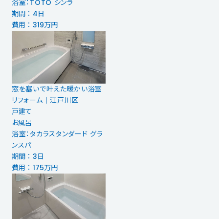
浴室：TOTO シンラ
期間 ： 4日
費用 ： 319万円
窓を塞いで叶えた暖かい浴室
リフォーム｜江戸川区
戸建て
お風呂
浴室：タカラスタンダード グラ
ンスパ
期間 ： 3日
費用 ： 175万円