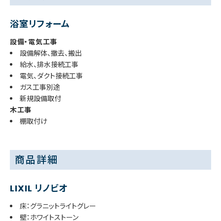
浴室リフォーム
設備・電気工事
設備解体、撤去、搬出
給水、排水接続工事
電気、ダクト接続工事
ガス工事別途
新規設備取付
木工事
棚取付け
商品詳細
LIXIL リノビオ
床：グラニットライトグレー
壁：ホワイトストーン